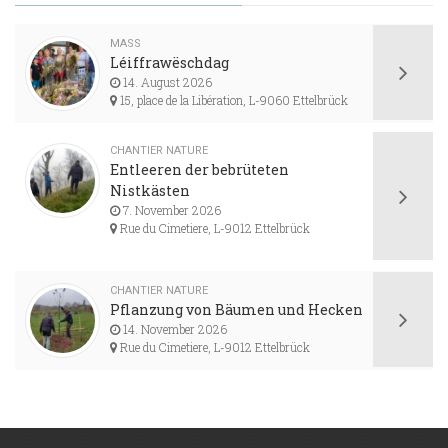
MASS
Léiffrawëschdag
14. August 2026
15, place de la Libération, L-9060 Ettelbrück
CHANTIER NATURE
Entleeren der bebrüteten
Nistkästen
7. November 2026
Rue du Cimetiere, L-9012 Ettelbrück
CHANTIER NATURE
Pflanzung von Bäumen und Hecken
14. November 2026
Rue du Cimetiere, L-9012 Ettelbrück