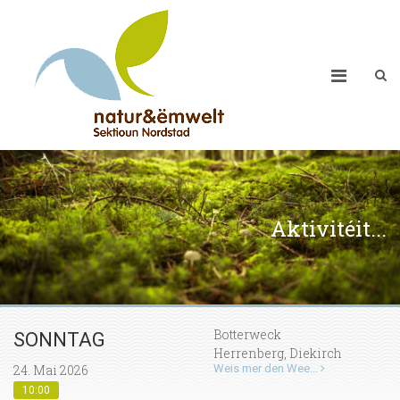
Aktivitéit...
Botterweck
SONNTAG
Herrenberg, Diekirch
24. Mai 2026
Weis mer den Wee...
10:00