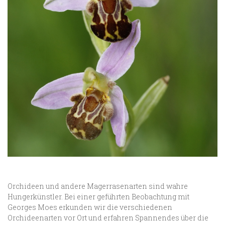
Orchideen und andere Magerrasenarten sind wahre
Hungerkünstler. Bei einer geführten Beobachtung mit
Georges Moes erkunden wir die verschiedenen
Orchideenarten vor Ort und erfahren Spannendes über die