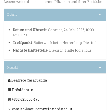
Lebensweise dieser seltenen Pflanzen und ihrer Bestäuber.
Details
Datum und Uhrzeit
: Sonntag, 24. Mai 2026, 10:00 –
12:00 Uhr
Treffpunkt
: Botterweck beim Herrenberg, Diekirch
Nächste Haltestelle
: Diekirch, Halle logistique
Kontakt
Béatrice Casagranda
Präsidentin
+352 621 650 470
comite@naturemwelt-nordstad.lu