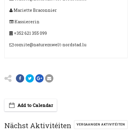
Mariette Braconnier
Kassiererin
+352 621 355 099
comite@naturemwelt-nordstad.lu
Add to Calendar
Nächst Aktivitéiten
VERGAANGEN AKTIVITÉITEN