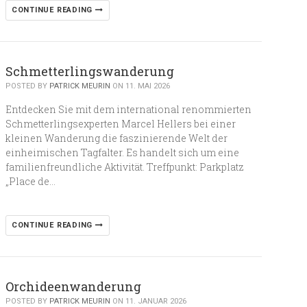
CONTINUE READING
Schmetterlingswanderung
POSTED BY
PATRICK MEURIN
ON 11. MAI 2026
Entdecken Sie mit dem international renommierten
Schmetterlingsexperten Marcel Hellers bei einer
kleinen Wanderung die faszinierende Welt der
einheimischen Tagfalter. Es handelt sich um eine
familienfreundliche Aktivität. Treffpunkt: Parkplatz
„Place de…
CONTINUE READING
Orchideenwanderung
POSTED BY
PATRICK MEURIN
ON 11. JANUAR 2026