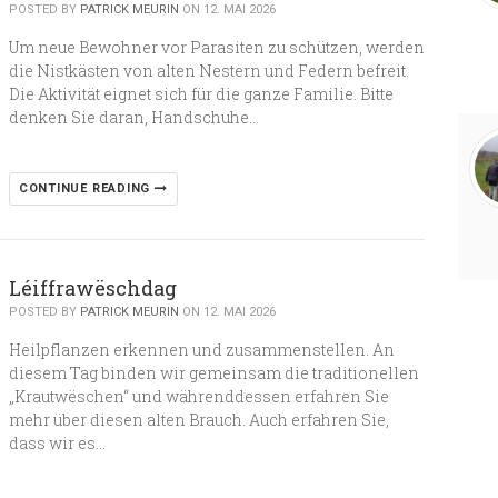
POSTED BY
PATRICK MEURIN
ON 12. MAI 2026
Um neue Bewohner vor Parasiten zu schützen, werden
die Nistkästen von alten Nestern und Federn befreit.
Die Aktivität eignet sich für die ganze Familie. Bitte
denken Sie daran, Handschuhe…
CONTINUE READING
Léiffrawëschdag
POSTED BY
PATRICK MEURIN
ON 12. MAI 2026
Heilpflanzen erkennen und zusammenstellen. An
diesem Tag binden wir gemeinsam die traditionellen
„Krautwëschen“ und währenddessen erfahren Sie
mehr über diesen alten Brauch. Auch erfahren Sie,
dass wir es…