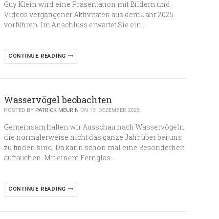
Guy Klein wird eine Präsentation mit Bildern und
Videos vergangener Aktivitäten aus dem Jahr 2025
vorführen. Im Anschluss erwartet Sie ein…
CONTINUE READING
Wasservögel beobachten
POSTED BY
PATRICK MEURIN
ON 13. DEZEMBER 2025
Gemeinsam halten wir Ausschau nach Wasservögeln,
die normalerweise nicht das ganze Jahr über bei uns
zu finden sind. Da kann schon mal eine Besonderheit
auftauchen. Mit einem Fernglas…
CONTINUE READING