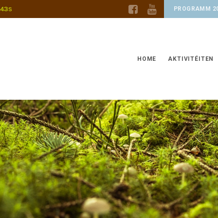
42
PROGRAMM 2
S
HOME
AKTIVITÉITEN