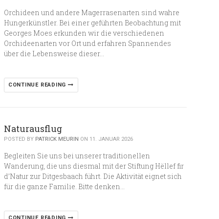
Orchideen und andere Magerrasenarten sind wahre
Hungerkünstler. Bei einer geführten Beobachtung mit
Georges Moes erkunden wir die verschiedenen
Orchideenarten vor Ort und erfahren Spannendes
über die Lebensweise dieser…
CONTINUE READING
Naturausflug
POSTED BY
PATRICK MEURIN
ON 11. JANUAR 2026
Begleiten Sie uns bei unserer traditionellen
Wanderung, die uns diesmal mit der Stiftung Hëllef fir
d’Natur zur Ditgesbaach führt. Die Aktivität eignet sich
für die ganze Familie. Bitte denken…
CONTINUE READING