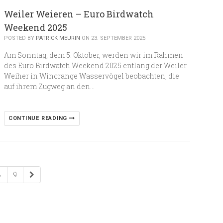
Weiler Weieren – Euro Birdwatch
Weekend 2025
POSTED BY
PATRICK MEURIN
ON 23. SEPTEMBER 2025
Am Sonntag, dem 5. Oktober, werden wir im Rahmen
des Euro Birdwatch Weekend 2025 entlang der Weiler
Weiher in Wincrange Wasservögel beobachten, die
auf ihrem Zugweg an den…
CONTINUE READING
8
9