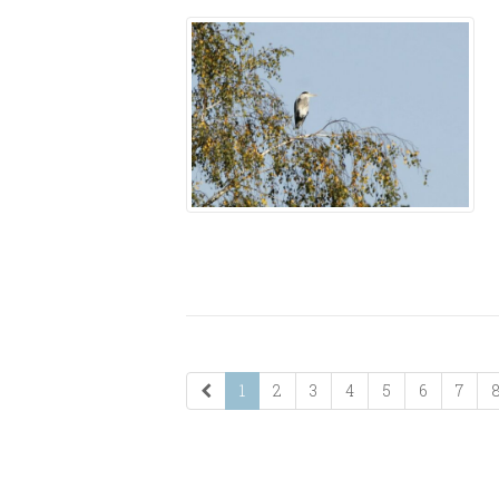
1
2
3
4
5
6
7