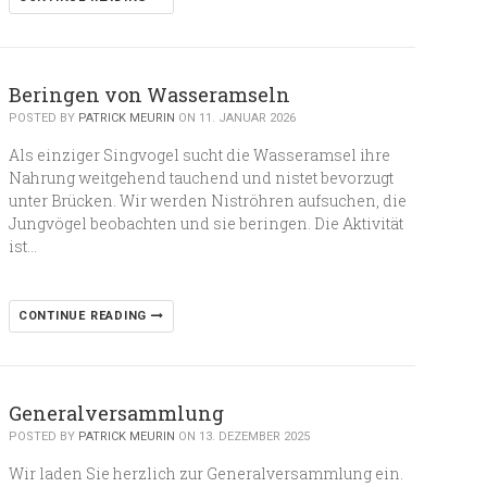
Beringen von Wasseramseln
POSTED BY
PATRICK MEURIN
ON 11. JANUAR 2026
Als einziger Singvogel sucht die Wasseramsel ihre
Nahrung weitgehend tauchend und nistet bevorzugt
unter Brücken. Wir werden Niströhren aufsuchen, die
Jungvögel beobachten und sie beringen. Die Aktivität
ist…
CONTINUE READING
Generalversammlung
POSTED BY
PATRICK MEURIN
ON 13. DEZEMBER 2025
Wir laden Sie herzlich zur Generalversammlung ein.