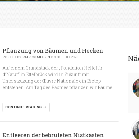
Pflanzung von Bäumen und Hecken
Nä
POSTED BY
PATRICK MEURIN
ON 31. JULI 2026
Auf einem Grundstück der „Fondation Hëllef fir
d’Natur“ in Ettelbrück wird in Zukunft mit
Unterstzüzung der Œuvre Nationale ein Biotop
entstehen. Am Tag des Baumes pflanzen wir Bäume…
CONTINUE READING
Entleeren der bebrüteten Nistkästen